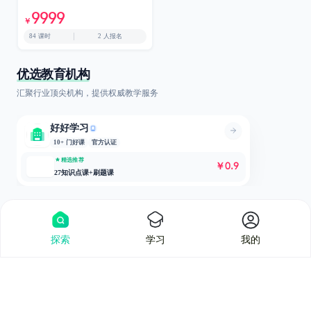
9999
￥
84 课时
2 人报名
优选教育机构
汇聚行业顶尖机构，提供权威教学服务
好好学习
10+ 门好课
官方认证
精选推荐
￥
0.
9
27知识点课+刷题课
探索
学习
我的