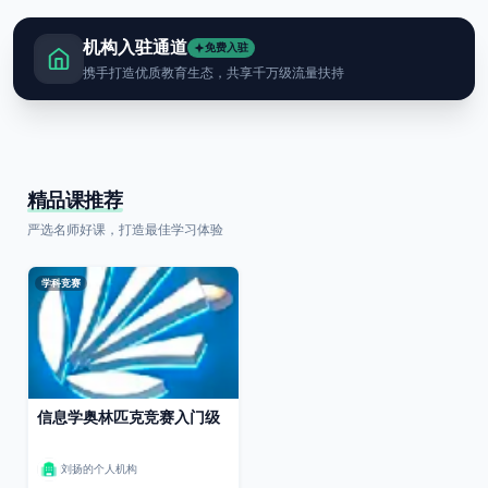
机构入驻通道
免费入驻
携手打造优质教育生态，共享千万级流量扶持
精品课推荐
严选名师好课，打造最佳学习体验
学科竞赛
信息学奥林匹克竞赛入门级
刘扬的个人机构