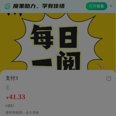
支付3
1
41.33
￥
0课时
课程有效期：
永久有效