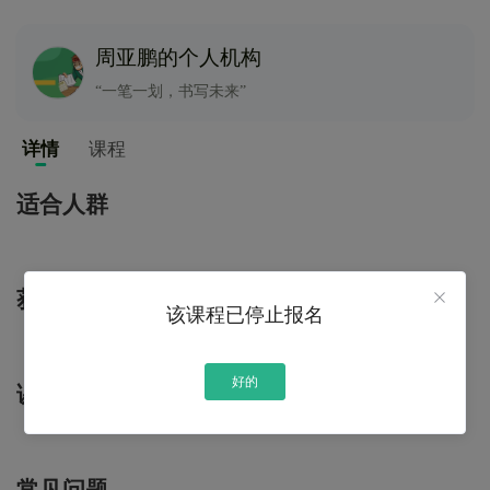
周亚鹏的个人机构
“一笔一划，书写未来”
详情
课程
适合人群
获得技能
该课程已停止报名
好的
课程大纲