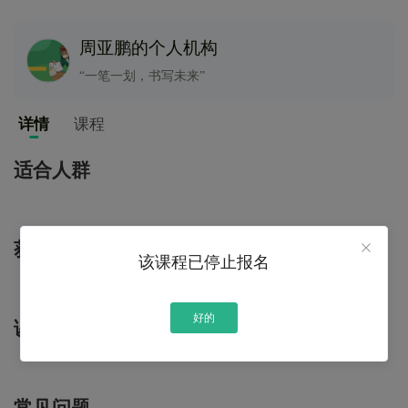
周亚鹏的个人机构
“一笔一划，书写未来”
详情
课程
适合人群
获得技能
该课程已停止报名
好的
课程大纲