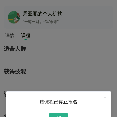
周亚鹏的个人机构
“一笔一划，书写未来”
详情
课程
适合人群
获得技能
课程大纲
该课程已停止报名