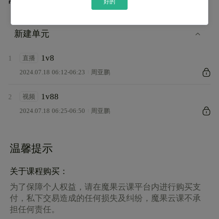
常见问题
好的
新建单元
1v8
直播
1
2024.07.18 06:12-06:23
周亚鹏
1v88
视频
2
2024.07.18 06:25-06:50
周亚鹏
温馨提示
关于课程购买：
为了保障个人权益，请在魔果云课平台内进行购买支
付，私下交易造成的任何损失及纠纷，魔果云课不承
担任何责任。