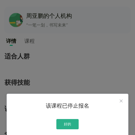
周亚鹏的个人机构
“一笔一划，书写未来”
详情
课程
适合人群
获得技能
该课程已停止报名
课程大纲
好的