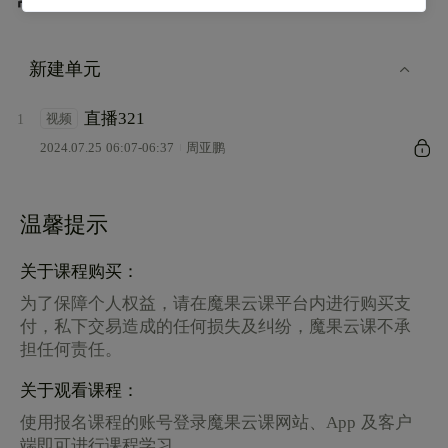
常见问题
新建单元
直播321
视频
1
2024.07.25 06:07-06:37
周亚鹏
温馨提示
关于课程购买：
为了保障个人权益，请在魔果云课平台内进行购买支
付，私下交易造成的任何损失及纠纷，魔果云课不承
担任何责任。
关于观看课程：
使用报名课程的账号登录魔果云课网站、App 及客户
端即可进行课程学习。