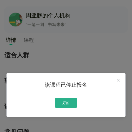
周亚鹏的个人机构
“一笔一划，书写未来”
详情
课程
适合人群
获得技能
该课程已停止报名
好的
课程大纲