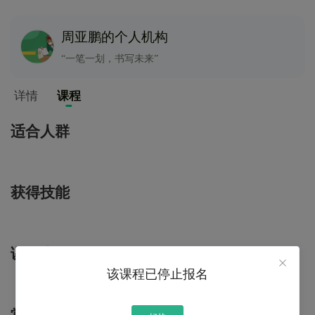
周亚鹏的个人机构
“一笔一划，书写未来”
详情
课程
适合人群
获得技能
课程大纲
该课程已停止报名