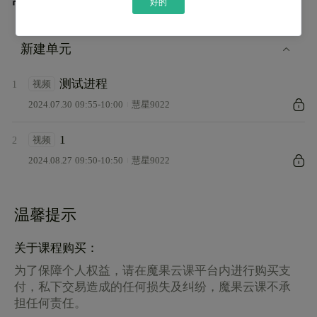
常见问题
好的
新建单元
测试进程
视频
1
2024.07.30 09:55-10:00
慧星9022
1
视频
2
2024.08.27 09:50-10:50
慧星9022
温馨提示
关于课程购买：
为了保障个人权益，请在魔果云课平台内进行购买支
付，私下交易造成的任何损失及纠纷，魔果云课不承
担任何责任。