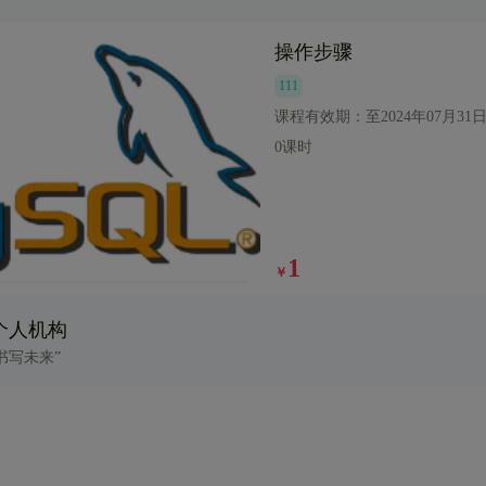
操作步骤
111
课程有效期：
至2024年07月31
0课时
1
￥
个人机构
书写未来”