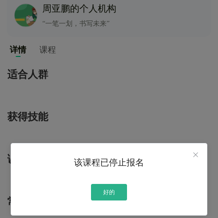
周亚鹏的个人机构
“一笔一划，书写未来”
详情
课程
适合人群
获得技能
课程大纲
该课程已停止报名
好的
常见问题